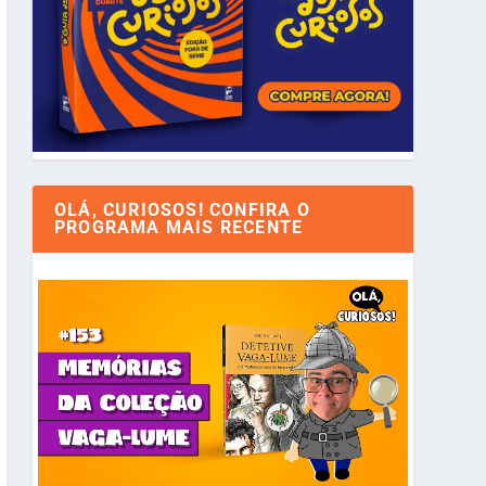
OLÁ, CURIOSOS! CONFIRA O
PROGRAMA MAIS RECENTE