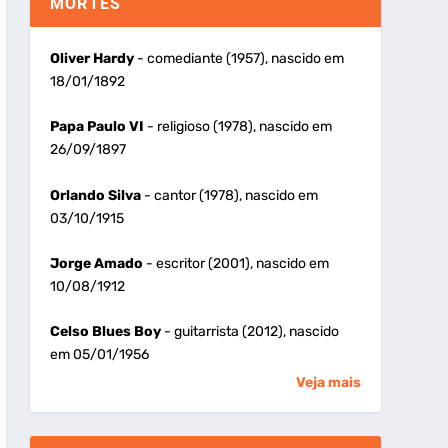
MORTES
Oliver Hardy
- comediante (1957), nascido em
18/01/1892
Papa Paulo VI
- religioso (1978), nascido em
26/09/1897
Orlando Silva
- cantor (1978), nascido em
03/10/1915
Jorge Amado
- escritor (2001), nascido em
10/08/1912
Celso Blues Boy
- guitarrista (2012), nascido
em 05/01/1956
Veja mais