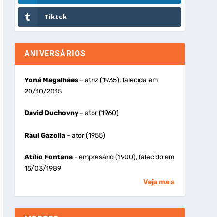
Tiktok
ANIVERSÁRIOS
Yoná Magalhães
- atriz (1935), falecida em
20/10/2015
David Duchovny
- ator (1960)
Raul Gazolla
- ator (1955)
Atílio Fontana
- empresário (1900), falecido em
15/03/1989
Veja mais