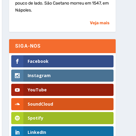
pouco de lado. São Caetano morreu em 1547, em
Nápoles.
Veja mais
SIGA-NOS
Facebook
Instagram
YouTube
SoundCloud
Spotify
LinkedIn