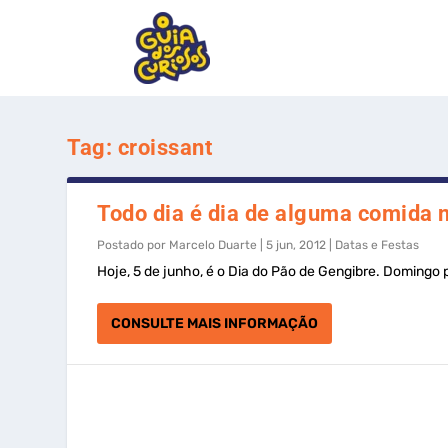
Tag:
croissant
Todo dia é dia de alguma comida 
Postado por
Marcelo Duarte
|
5 jun, 2012
|
Datas e Festas
Hoje, 5 de junho, é o Dia do Pão de Gengibre. Domingo 
CONSULTE MAIS INFORMAÇÃO