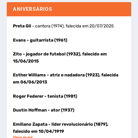
ANIVERSÁRIOS
Preta Gil
- cantora (1974), falecida em 20/07/2025
Evans
- guitarrista (1961)
Zito
- jogador de futebol (1932), falecido em
15/06/2015
Esther Williams
- atriz e nadadora (1923), falecida
em 06/06/2013
Roger Federer
- tenista (1981)
Dustin Hoffman
- ator (1937)
Emiliano Zapata
- líder revolucionário (1879),
falecido em 10/04/1919
Veja mais