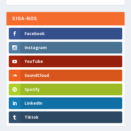
SIGA-NOS
Facebook
Instagram
YouTube
SoundCloud
Spotify
LinkedIn
Tiktok