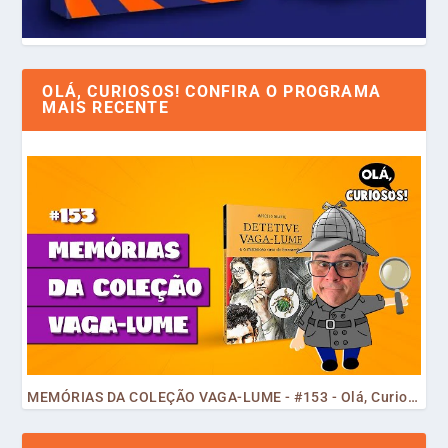
OLÁ, CURIOSOS! CONFIRA O PROGRAMA
MAIS RECENTE
MEMÓRIAS DA COLEÇÃO VAGA-LUME - #153 - Olá, Curiosos! 2023