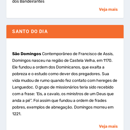
dos Bandeirantes
Veja mais
SANTO DO DIA
São Domingos
Contemporâneo de Francisco de Assis,
Domingos nasceu na região de Castela Velha, em 1170.
Ele fundou a ordem dos Dominicanos, que exalta a
pobreza e o estudo como dever dos pregadores. Sua
vida mudou de rumo quando fez contato com hereges de
Languedoc. O grupo de missionários teria sido recebido
com a frase: ‘Eis, a cavalo, os ministros de um Deus que
anda a pé”. Foi assim que fundou a ordem de frades
pobres, exemplos de abnegação. Domingos morreu em
1221.
Veja mais