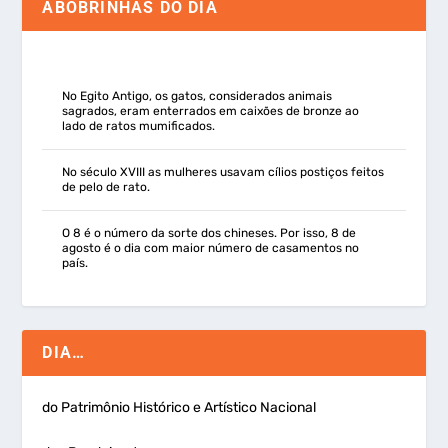
ABOBRINHAS DO DIA
No Egito Antigo, os gatos, considerados animais
sagrados, eram enterrados em caixões de bronze ao
lado de ratos mumificados.
No século XVIII as mulheres usavam cílios postiços feitos
de pelo de rato.
O 8 é o número da sorte dos chineses. Por isso, 8 de
agosto é o dia com maior número de casamentos no
país.
DIA…
do Patrimônio Histórico e Artístico Nacional