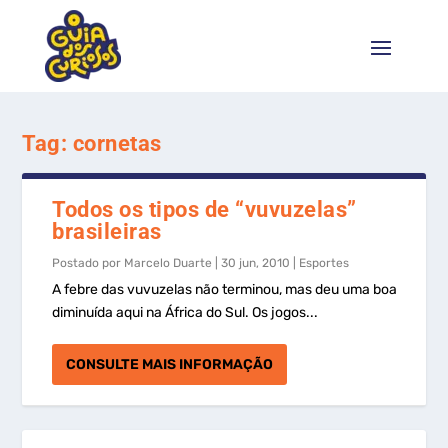
Tag:
cornetas
Todos os tipos de “vuvuzelas”
brasileiras
Postado por
Marcelo Duarte
|
30 jun, 2010
|
Esportes
A febre das vuvuzelas não terminou, mas deu uma boa
diminuída aqui na África do Sul. Os jogos...
CONSULTE MAIS INFORMAÇÃO