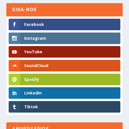
SIGA-NOS
Facebook
Instagram
YouTube
SoundCloud
Spotify
LinkedIn
Tiktok
ANIVERSÁRIOS