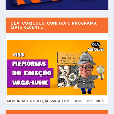
OLÁ, CURIOSOS! CONFIRA O PROGRAMA
MAIS RECENTE
MEMÓRIAS DA COLEÇÃO VAGA-LUME - #153 - Olá, Curiosos! 2023