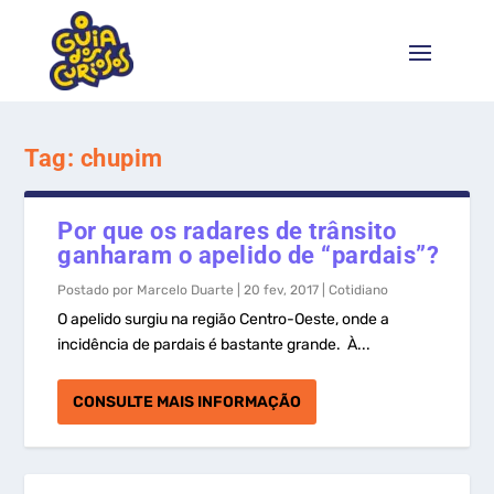
Tag:
chupim
Por que os radares de trânsito
ganharam o apelido de “pardais”?
Postado por
Marcelo Duarte
|
20 fev, 2017
|
Cotidiano
O apelido surgiu na região Centro-Oeste, onde a
incidência de pardais é bastante grande. À...
CONSULTE MAIS INFORMAÇÃO