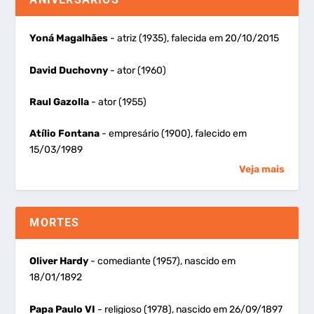
Yoná Magalhães
- atriz (1935), falecida em 20/10/2015
David Duchovny
- ator (1960)
Raul Gazolla
- ator (1955)
Atílio Fontana
- empresário (1900), falecido em
15/03/1989
Veja mais
MORTES
Oliver Hardy
- comediante (1957), nascido em
18/01/1892
Papa Paulo VI
- religioso (1978), nascido em 26/09/1897