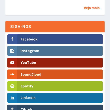
Veja mais
SIGA-NOS
Facebook
Instagram
YouTube
SoundCloud
Spotify
LinkedIn
Tiktok