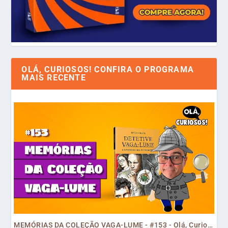
OLÁ, CURIOSOS! CONFIRA O PROGRAMA
MAIS RECENTE
MEMÓRIAS DA COLEÇÃO VAGA-LUME - #153 - Olá, Curiosos! 2023