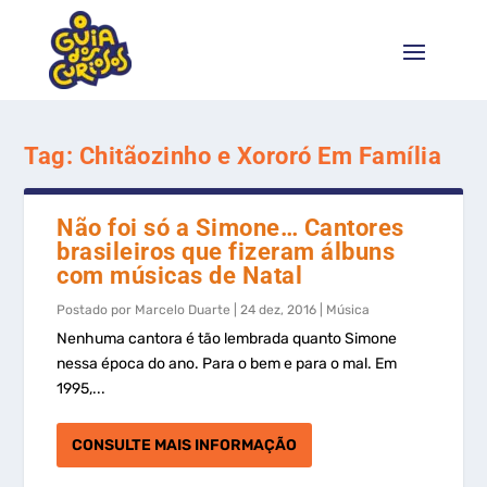
Tag:
Chitãozinho e Xororó Em Família
Não foi só a Simone… Cantores
brasileiros que fizeram álbuns
com músicas de Natal
Postado por
Marcelo Duarte
|
24 dez, 2016
|
Música
Nenhuma cantora é tão lembrada quanto Simone
nessa época do ano. Para o bem e para o mal. Em
1995,...
CONSULTE MAIS INFORMAÇÃO