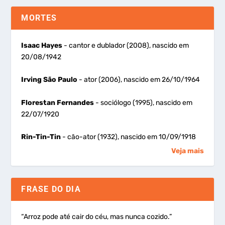
MORTES
Isaac Hayes
- cantor e dublador (2008), nascido em
20/08/1942
Irving São Paulo
- ator (2006), nascido em 26/10/1964
Florestan Fernandes
- sociólogo (1995), nascido em
22/07/1920
Rin-Tin-Tin
- cão-ator (1932), nascido em 10/09/1918
Veja mais
FRASE DO DIA
“Arroz pode até cair do céu, mas nunca cozido.”