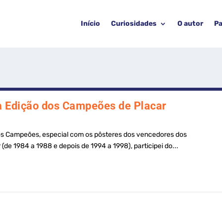
Início
Curiosidades
O autor
Pa
 da Edição dos Campeões de Placar
dos Campeões, especial com os pôsteres dos vencedores dos
de 1984 a 1988 e depois de 1994 a 1998), participei do...