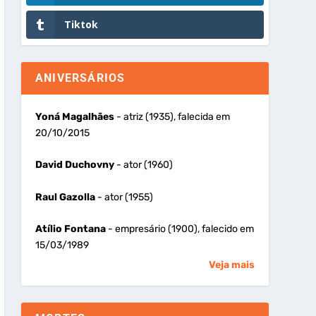
Tiktok
ANIVERSÁRIOS
Yoná Magalhães
- atriz (1935), falecida em
20/10/2015
David Duchovny
- ator (1960)
Raul Gazolla
- ator (1955)
Atílio Fontana
- empresário (1900), falecido em
15/03/1989
Veja mais