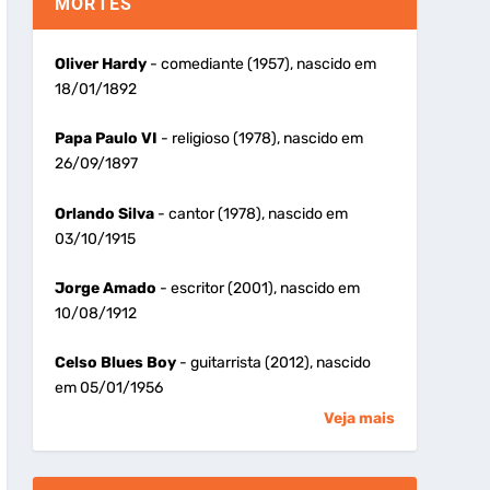
MORTES
Oliver Hardy
- comediante (1957), nascido em
18/01/1892
Papa Paulo VI
- religioso (1978), nascido em
26/09/1897
Orlando Silva
- cantor (1978), nascido em
03/10/1915
Jorge Amado
- escritor (2001), nascido em
10/08/1912
Celso Blues Boy
- guitarrista (2012), nascido
em 05/01/1956
Veja mais