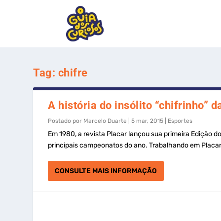
Tag:
chifre
A história do insólito “chifrinho”
Postado por
Marcelo Duarte
|
5 mar, 2015
|
Esportes
Em 1980, a revista Placar lançou sua primeira Edição 
principais campeonatos do ano. Trabalhando em Placar (
CONSULTE MAIS INFORMAÇÃO