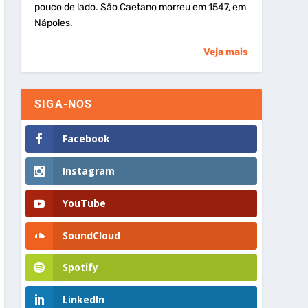
pouco de lado. São Caetano morreu em 1547, em
Nápoles.
Veja mais
SIGA-NOS
Facebook
Instagram
YouTube
SoundCloud
Spotify
LinkedIn