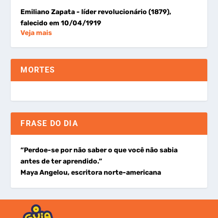
Emiliano Zapata
- líder revolucionário (1879),
falecido em 10/04/1919
Veja mais
MORTES
FRASE DO DIA
“Perdoe-se por não saber o que você não sabia
antes de ter aprendido.”
Maya Angelou, escritora norte-americana