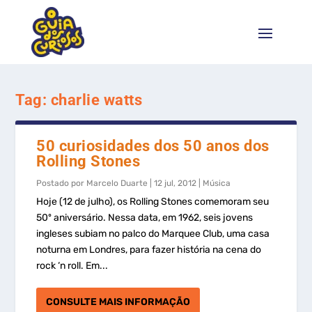
Tag:
charlie watts
50 curiosidades dos 50 anos dos
Rolling Stones
Postado por
Marcelo Duarte
|
12 jul, 2012
|
Música
Hoje (12 de julho), os Rolling Stones comemoram seu
50º aniversário. Nessa data, em 1962, seis jovens
ingleses subiam no palco do Marquee Club, uma casa
noturna em Londres, para fazer história na cena do
rock ‘n roll. Em...
CONSULTE MAIS INFORMAÇÃO