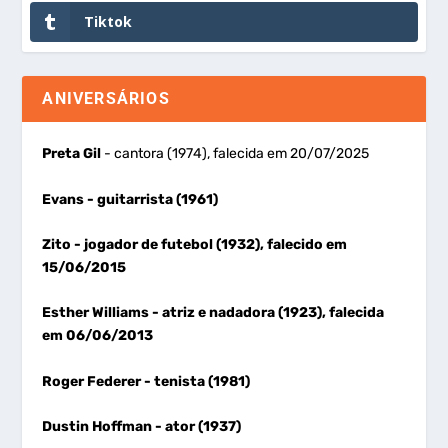
Tiktok
ANIVERSÁRIOS
Preta Gil
- cantora (1974), falecida em 20/07/2025
Evans
- guitarrista (1961)
Zito
- jogador de futebol (1932), falecido em
15/06/2015
Esther Williams
- atriz e nadadora (1923), falecida
em 06/06/2013
Roger Federer
- tenista (1981)
Dustin Hoffman
- ator (1937)