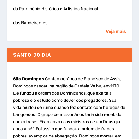
do Patrimônio Histórico e Artístico Nacional
dos Bandeirantes
Veja mais
SANTO DO DIA
São Domingos
Contemporâneo de Francisco de Assis,
Domingos nasceu na região de Castela Velha, em 1170.
Ele fundou a ordem dos Dominicanos, que exalta a
pobreza e o estudo como dever dos pregadores. Sua
vida mudou de rumo quando fez contato com hereges de
Languedoc. O grupo de missionários teria sido recebido
com a frase: ‘Eis, a cavalo, os ministros de um Deus que
anda a pé”. Foi assim que fundou a ordem de frades
pobres, exemplos de abnegação. Domingos morreu em