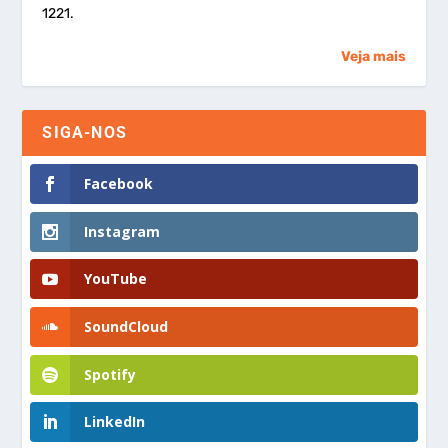
1221.
Veja mais
SIGA-NOS
Facebook
Instagram
YouTube
SoundCloud
Spotify
LinkedIn