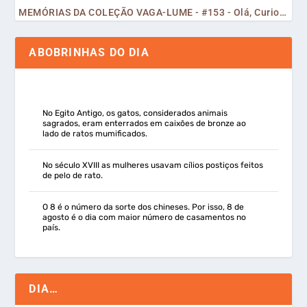
MEMÓRIAS DA COLEÇÃO VAGA-LUME - #153 - Olá, Curiosos! 2023
ABOBRINHAS DO DIA
No Egito Antigo, os gatos, considerados animais
sagrados, eram enterrados em caixões de bronze ao
lado de ratos mumificados.
No século XVIII as mulheres usavam cílios postiços feitos
de pelo de rato.
O 8 é o número da sorte dos chineses. Por isso, 8 de
agosto é o dia com maior número de casamentos no
país.
DIA…