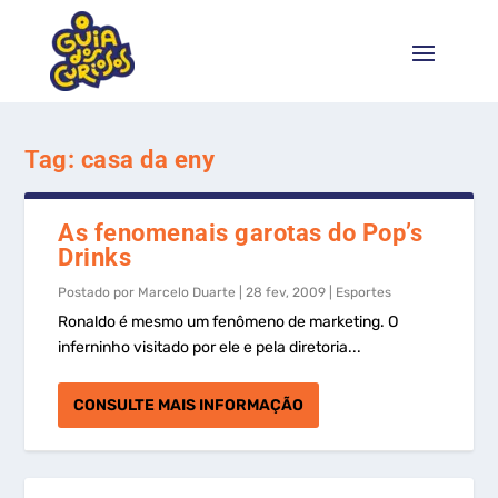
Tag:
casa da eny
As fenomenais garotas do Pop’s
Drinks
Postado por
Marcelo Duarte
|
28 fev, 2009
|
Esportes
Ronaldo é mesmo um fenômeno de marketing. O
inferninho visitado por ele e pela diretoria...
CONSULTE MAIS INFORMAÇÃO