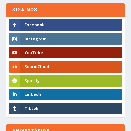
SIGA-NOS
Facebook
Instagram
YouTube
SoundCloud
Spotify
LinkedIn
Tiktok
ANIVERSÁRIOS