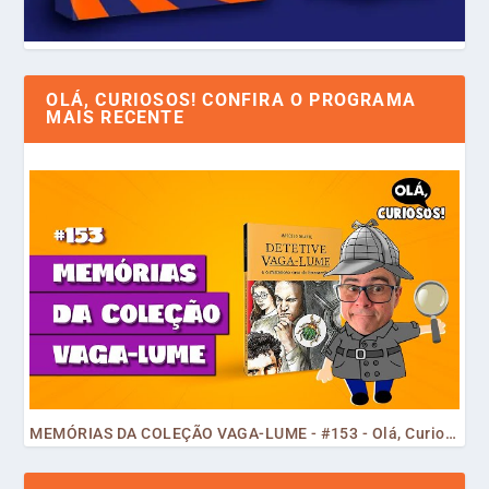
OLÁ, CURIOSOS! CONFIRA O PROGRAMA
MAIS RECENTE
MEMÓRIAS DA COLEÇÃO VAGA-LUME - #153 - Olá, Curiosos! 2023