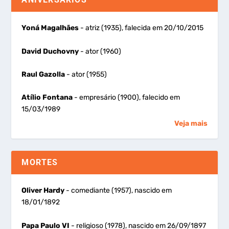
Yoná Magalhães
- atriz (1935), falecida em 20/10/2015
David Duchovny
- ator (1960)
Raul Gazolla
- ator (1955)
Atílio Fontana
- empresário (1900), falecido em
15/03/1989
Veja mais
MORTES
Oliver Hardy
- comediante (1957), nascido em
18/01/1892
Papa Paulo VI
- religioso (1978), nascido em 26/09/1897