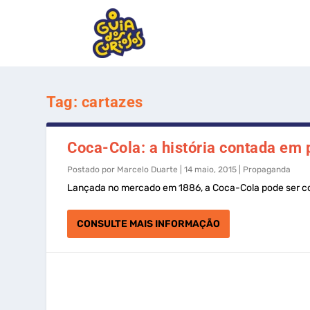
Tag:
cartazes
Coca-Cola: a história contada em 
Postado por
Marcelo Duarte
|
14 maio, 2015
|
Propaganda
Lançada no mercado em 1886, a Coca-Cola pode ser co
CONSULTE MAIS INFORMAÇÃO