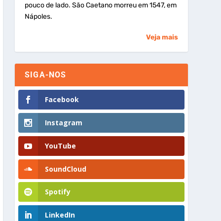
pouco de lado. São Caetano morreu em 1547, em
Nápoles.
Veja mais
SIGA-NOS
Facebook
Instagram
YouTube
SoundCloud
Spotify
LinkedIn