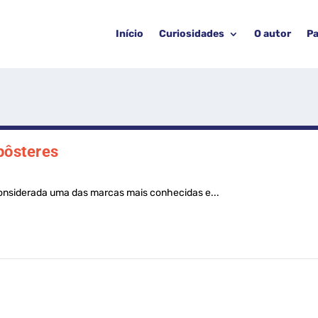
Início
Curiosidades
O autor
Pa
pôsteres
nsiderada uma das marcas mais conhecidas e...