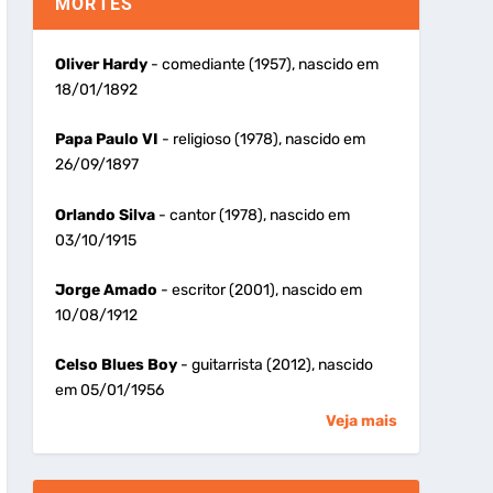
MORTES
Oliver Hardy
- comediante (1957), nascido em
18/01/1892
Papa Paulo VI
- religioso (1978), nascido em
26/09/1897
Orlando Silva
- cantor (1978), nascido em
03/10/1915
Jorge Amado
- escritor (2001), nascido em
10/08/1912
Celso Blues Boy
- guitarrista (2012), nascido
em 05/01/1956
Veja mais