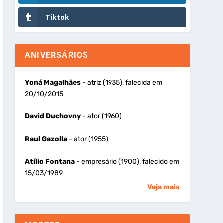
Tiktok
ANIVERSÁRIOS
Yoná Magalhães
- atriz (1935), falecida em
20/10/2015
David Duchovny
- ator (1960)
Raul Gazolla
- ator (1955)
Atílio Fontana
- empresário (1900), falecido em
15/03/1989
Veja mais