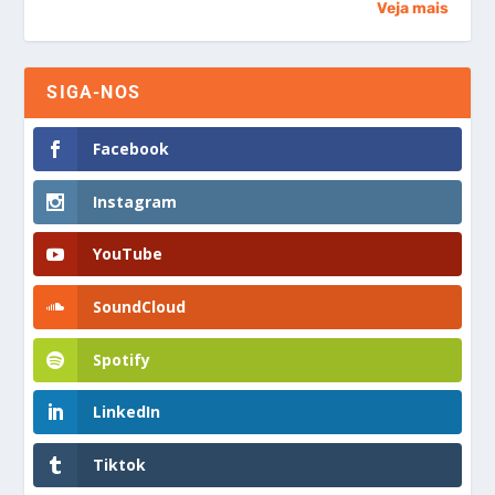
Veja mais
SIGA-NOS
Facebook
Instagram
YouTube
SoundCloud
Spotify
LinkedIn
Tiktok