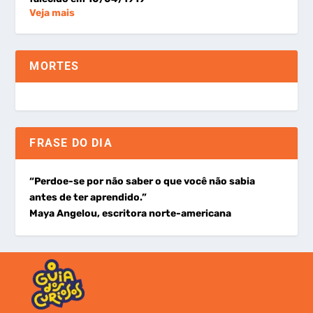
Veja mais
MORTES
FRASE DO DIA
“Perdoe-se por não saber o que você não sabia
antes de ter aprendido.”
Maya Angelou, escritora norte-americana