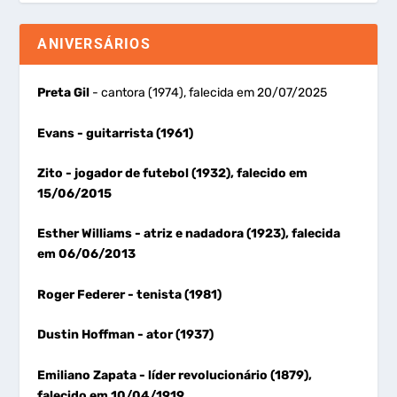
ANIVERSÁRIOS
Preta Gil
- cantora (1974), falecida em 20/07/2025
Evans
- guitarrista (1961)
Zito
- jogador de futebol (1932), falecido em
15/06/2015
Esther Williams
- atriz e nadadora (1923), falecida
em 06/06/2013
Roger Federer
- tenista (1981)
Dustin Hoffman
- ator (1937)
Emiliano Zapata
- líder revolucionário (1879),
falecido em 10/04/1919