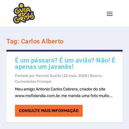
Tag:
Carlos Alberto
É um pássaro? É um avião? Não! É
apenas um javanês!
Postado por
Marcelo Duarte
|
22 maio, 2008
|
Bizarro
,
Curiosidades Principal
Meu amigo Antonio Carlos Cabrera, criador do site
www.mofolandia.com.br, me manda uma foto muito...
CONSULTE MAIS INFORMAÇÃO