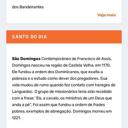
dos Bandeirantes
Veja mais
SANTO DO DIA
São Domingos
Contemporâneo de Francisco de Assis,
Domingos nasceu na região de Castela Velha, em 1170.
Ele fundou a ordem dos Dominicanos, que exalta a
pobreza e o estudo como dever dos pregadores. Sua
vida mudou de rumo quando fez contato com hereges de
Languedoc. O grupo de missionários teria sido recebido
com a frase: ‘Eis, a cavalo, os ministros de um Deus que
anda a pé”. Foi assim que fundou a ordem de frades
pobres, exemplos de abnegação. Domingos morreu em
1221.