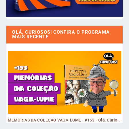
OLÁ, CURIOSOS! CONFIRA O PROGRAMA
MAIS RECENTE
MEMÓRIAS DA COLEÇÃO VAGA-LUME - #153 - Olá, Curiosos! 2023