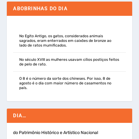
ABOBRINHAS DO DIA
No Egito Antigo, os gatos, considerados animais
sagrados, eram enterrados em caixões de bronze ao
lado de ratos mumificados.
No século XVIII as mulheres usavam cílios postiços feitos
de pelo de rato.
O 8 é o número da sorte dos chineses. Por isso, 8 de
agosto é o dia com maior número de casamentos no
país.
DIA…
do Patrimônio Histórico e Artístico Nacional