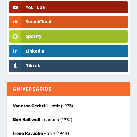
YouTube
SoundCloud
Spotify
LinkedIn
Tiktok
ANIVERSÁRIOS
Vanessa Gerbelli
- atriz (1973)
Geri Halliwell
- cantora (1972)
Irene Ravache
- atriz (1944)