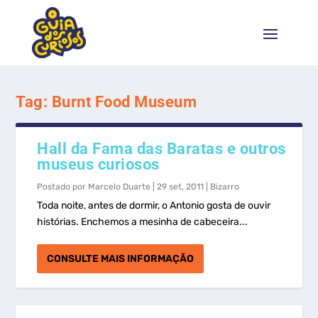
Tag:
Burnt Food Museum
Hall da Fama das Baratas e outros
museus curiosos
Postado por
Marcelo Duarte
|
29 set, 2011
|
Bizarro
Toda noite, antes de dormir, o Antonio gosta de ouvir
histórias. Enchemos a mesinha de cabeceira...
CONSULTE MAIS INFORMAÇÃO