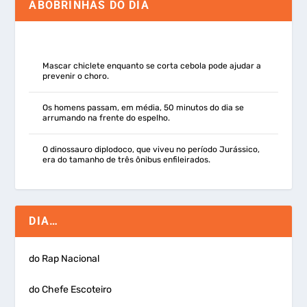
ABOBRINHAS DO DIA
Mascar chiclete enquanto se corta cebola pode ajudar a
prevenir o choro.
Os homens passam, em média, 50 minutos do dia se
arrumando na frente do espelho.
O dinossauro diplodoco, que viveu no período Jurássico,
era do tamanho de três ônibus enfileirados.
DIA…
do Rap Nacional
do Chefe Escoteiro