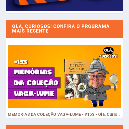
OLÁ, CURIOSOS! CONFIRA O PROGRAMA
MAIS RECENTE
MEMÓRIAS DA COLEÇÃO VAGA-LUME - #153 - Olá, Curiosos! 2023