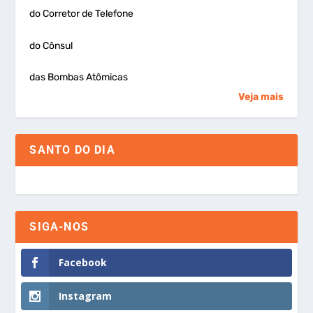
do Corretor de Telefone
do Cônsul
das Bombas Atômicas
Veja mais
SANTO DO DIA
SIGA-NOS
Facebook
Instagram