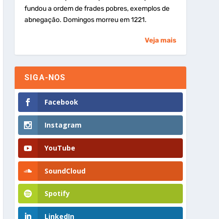
fundou a ordem de frades pobres, exemplos de
abnegação. Domingos morreu em 1221.
Veja mais
SIGA-NOS
Facebook
Instagram
YouTube
SoundCloud
Spotify
LinkedIn