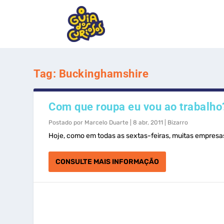
Tag:
Buckinghamshire
Com que roupa eu vou ao trabalh
Postado por
Marcelo Duarte
|
8 abr, 2011
|
Bizarro
Hoje, como em todas as sextas-feiras, muitas empresas
CONSULTE MAIS INFORMAÇÃO