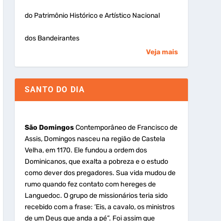
do Patrimônio Histórico e Artístico Nacional
dos Bandeirantes
Veja mais
SANTO DO DIA
São Domingos
Contemporâneo de Francisco de
Assis, Domingos nasceu na região de Castela
Velha, em 1170. Ele fundou a ordem dos
Dominicanos, que exalta a pobreza e o estudo
como dever dos pregadores. Sua vida mudou de
rumo quando fez contato com hereges de
Languedoc. O grupo de missionários teria sido
recebido com a frase: ‘Eis, a cavalo, os ministros
de um Deus que anda a pé”. Foi assim que