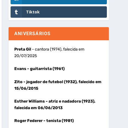
Tiktok
ANIVERSÁRIOS
Preta Gil
- cantora (1974), falecida em
20/07/2025
Evans
- guitarrista (1961)
Zito
- jogador de futebol (1932), falecido em
15/06/2015
Esther Williams
- atriz e nadadora (1923),
falecida em 06/06/2013
Roger Federer
- tenista (1981)