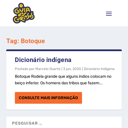
Tag:
Botoque
Dicionário indígena
Postado por
Marcelo Duarte
|
3 jun, 2020
|
Dicionário Indígena
Botoque Rodela grande que alguns índios colocam no
beiço inferior. Os homens das tribos que fazem...
CONSULTE MAIS INFORMAÇÃO