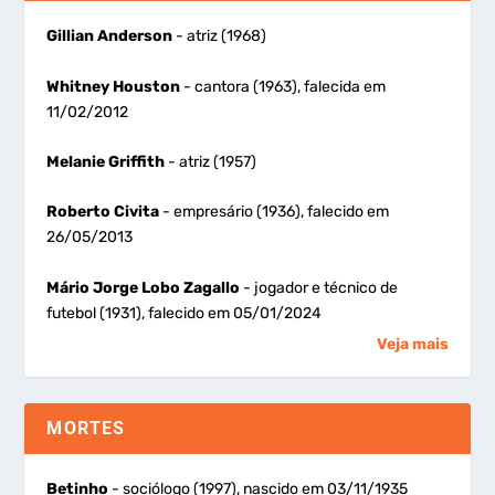
Gillian Anderson
- atriz (1968)
Whitney Houston
- cantora (1963), falecida em
11/02/2012
Melanie Griffith
- atriz (1957)
Roberto Civita
- empresário (1936), falecido em
26/05/2013
Mário Jorge Lobo Zagallo
- jogador e técnico de
futebol (1931), falecido em 05/01/2024
Veja mais
MORTES
Betinho
- sociólogo (1997), nascido em 03/11/1935