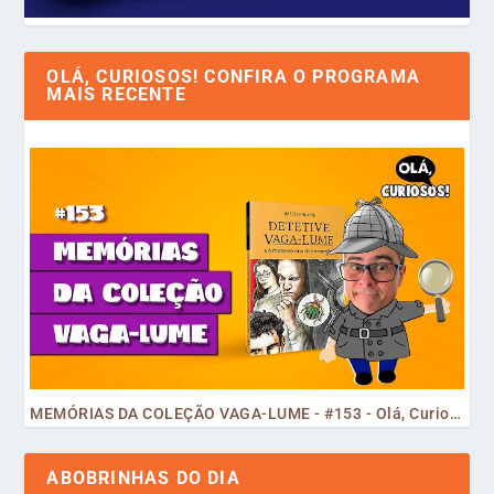
OLÁ, CURIOSOS! CONFIRA O PROGRAMA
MAIS RECENTE
MEMÓRIAS DA COLEÇÃO VAGA-LUME - #153 - Olá, Curiosos! 2023
ABOBRINHAS DO DIA