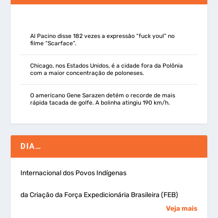
Al Pacino disse 182 vezes a expressão “fuck you!” no
filme “Scarface”.
Chicago, nos Estados Unidos, é a cidade fora da Polônia
com a maior concentração de poloneses.
O americano Gene Sarazen detém o recorde de mais
rápida tacada de golfe. A bolinha atingiu 190 km/h.
DIA…
Internacional dos Povos Indígenas
da Criação da Força Expedicionária Brasileira (FEB)
Veja mais