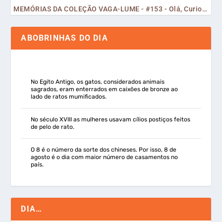
MEMÓRIAS DA COLEÇÃO VAGA-LUME - #153 - Olá, Curiosos! 2023
ABOBRINHAS DO DIA
No Egito Antigo, os gatos, considerados animais
sagrados, eram enterrados em caixões de bronze ao
lado de ratos mumificados.
No século XVIII as mulheres usavam cílios postiços feitos
de pelo de rato.
O 8 é o número da sorte dos chineses. Por isso, 8 de
agosto é o dia com maior número de casamentos no
país.
DIA…