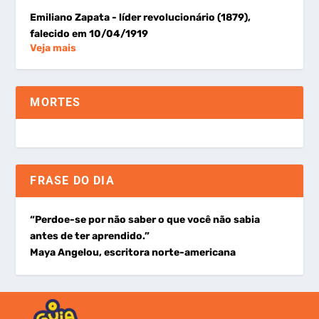
Emiliano Zapata
- líder revolucionário (1879),
falecido em 10/04/1919
Veja mais
MORTES
FRASE DO DIA
“Perdoe-se por não saber o que você não sabia
antes de ter aprendido.”
Maya Angelou, escritora norte-americana