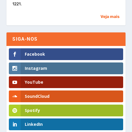
1221.
Veja mais
SIGA-NOS
Facebook
Instagram
YouTube
SoundCloud
Spotify
LinkedIn