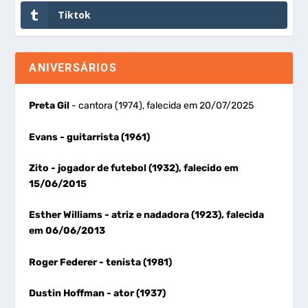
Tiktok
ANIVERSÁRIOS
Preta Gil
- cantora (1974), falecida em 20/07/2025
Evans
- guitarrista (1961)
Zito
- jogador de futebol (1932), falecido em
15/06/2015
Esther Williams
- atriz e nadadora (1923), falecida
em 06/06/2013
Roger Federer
- tenista (1981)
Dustin Hoffman
- ator (1937)