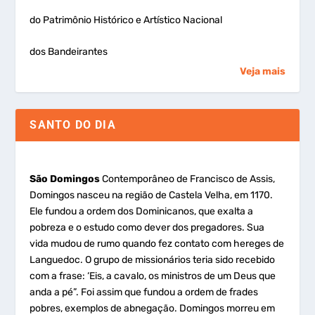
do Patrimônio Histórico e Artístico Nacional
dos Bandeirantes
Veja mais
SANTO DO DIA
São Domingos
Contemporâneo de Francisco de Assis,
Domingos nasceu na região de Castela Velha, em 1170.
Ele fundou a ordem dos Dominicanos, que exalta a
pobreza e o estudo como dever dos pregadores. Sua
vida mudou de rumo quando fez contato com hereges de
Languedoc. O grupo de missionários teria sido recebido
com a frase: ‘Eis, a cavalo, os ministros de um Deus que
anda a pé”. Foi assim que fundou a ordem de frades
pobres, exemplos de abnegação. Domingos morreu em