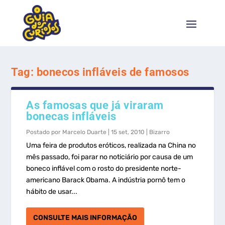
Tag:
bonecos infláveis de famosos
As famosas que já viraram
bonecas infláveis
Postado por
Marcelo Duarte
|
15 set, 2010
|
Bizarro
Uma feira de produtos eróticos, realizada na China no
mês passado, foi parar no noticiário por causa de um
boneco inflável com o rosto do presidente norte-
americano Barack Obama. A indústria pornô tem o
hábito de usar...
CONSULTE MAIS INFORMAÇÃO