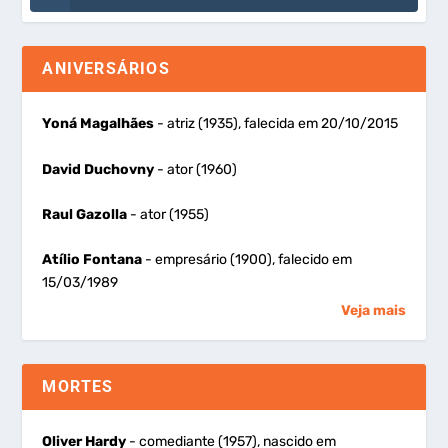
ANIVERSÁRIOS
Yoná Magalhães
- atriz (1935), falecida em 20/10/2015
David Duchovny
- ator (1960)
Raul Gazolla
- ator (1955)
Atílio Fontana
- empresário (1900), falecido em
15/03/1989
Veja mais
MORTES
Oliver Hardy
- comediante (1957), nascido em