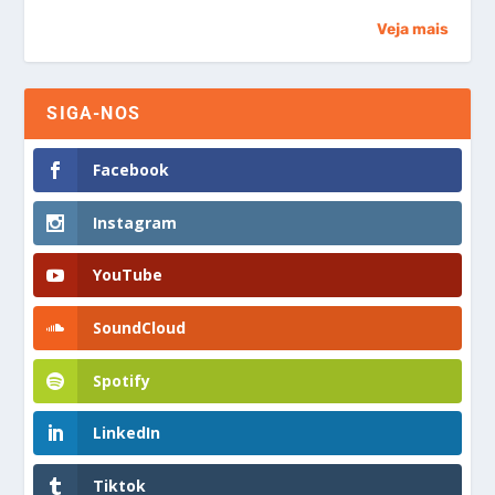
Veja mais
SIGA-NOS
Facebook
Instagram
YouTube
SoundCloud
Spotify
LinkedIn
Tiktok