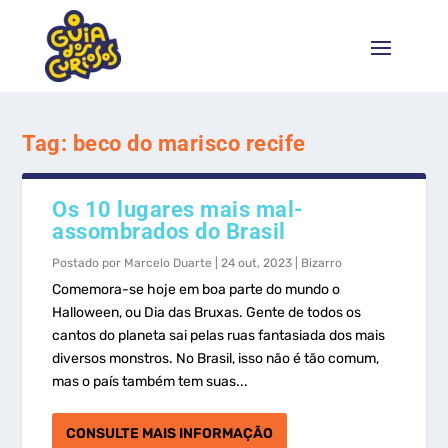
Tag:
beco do marisco recife
Os 10 lugares mais mal-
assombrados do Brasil
Postado por
Marcelo Duarte
|
24 out, 2023
|
Bizarro
Comemora-se hoje em boa parte do mundo o
Halloween, ou Dia das Bruxas. Gente de todos os
cantos do planeta sai pelas ruas fantasiada dos mais
diversos monstros. No Brasil, isso não é tão comum,
mas o país também tem suas...
CONSULTE MAIS INFORMAÇÃO