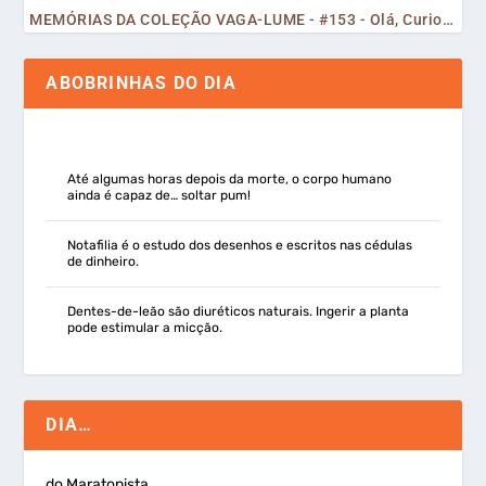
MEMÓRIAS DA COLEÇÃO VAGA-LUME - #153 - Olá, Curiosos! 2023
ABOBRINHAS DO DIA
Até algumas horas depois da morte, o corpo humano
ainda é capaz de… soltar pum!
Notafilia é o estudo dos desenhos e escritos nas cédulas
de dinheiro.
Dentes-de-leão são diuréticos naturais. Ingerir a planta
pode estimular a micção.
DIA…
do Maratonista