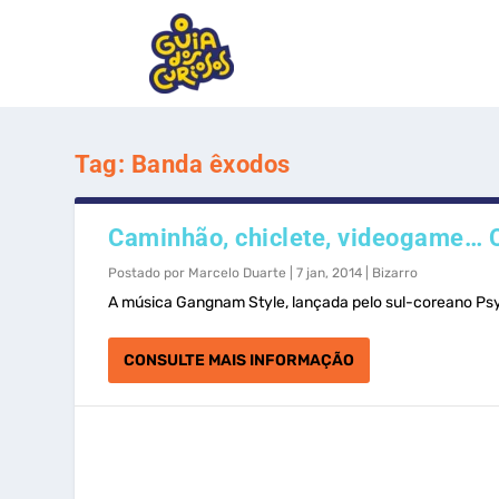
Tag:
Banda êxodos
Caminhão, chiclete, videogame… 
Postado por
Marcelo Duarte
|
7 jan, 2014
|
Bizarro
A música Gangnam Style, lançada pelo sul-coreano Psy e
CONSULTE MAIS INFORMAÇÃO