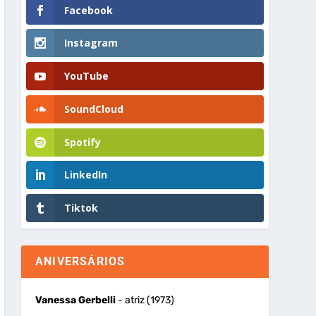
Facebook
Instagram
YouTube
SoundCloud
Spotify
LinkedIn
Tiktok
ANIVERSÁRIOS
Vanessa Gerbelli
- atriz (1973)