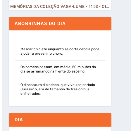
MEMÓRIAS DA COLEÇÃO VAGA-LUME - #153 - Olá, Curiosos! 2023
ABOBRINHAS DO DIA
Mascar chiclete enquanto se corta cebola pode
ajudar a prevenir o choro.
Os homens passam, em média, 50 minutos do
dia se arrumando na frente do espelho.
O dinossauro diplodoco, que viveu no período
Jurássico, era do tamanho de três ônibus
enfileirados.
DIA…