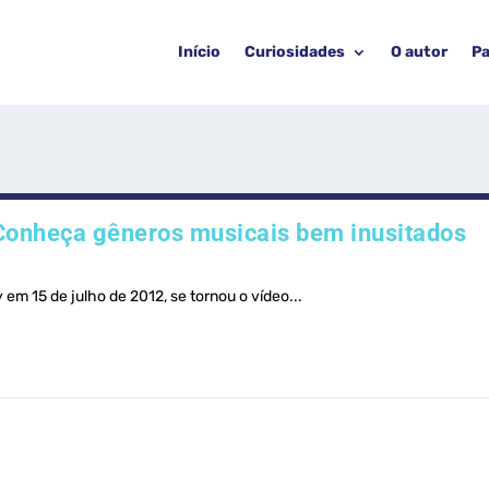
Início
Curiosidades
O autor
Pa
Conheça gêneros musicais bem inusitados
m 15 de julho de 2012, se tornou o vídeo...