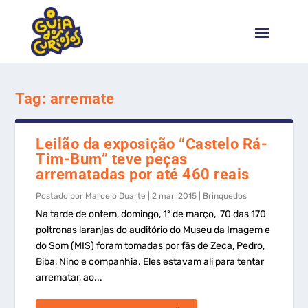
Tag:
arremate
Leilão da exposição “Castelo Rá-
Tim-Bum” teve peças
arrematadas por até 460 reais
Postado por
Marcelo Duarte
|
2 mar, 2015
|
Brinquedos
Na tarde de ontem, domingo, 1º de março, 70 das 170
poltronas laranjas do auditório do Museu da Imagem e
do Som (MIS) foram tomadas por fãs de Zeca, Pedro,
Biba, Nino e companhia. Eles estavam ali para tentar
arrematar, ao...