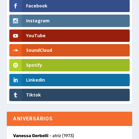
Facebook
Instagram
YouTube
SoundCloud
Spotify
LinkedIn
Tiktok
ANIVERSÁRIOS
Vanessa Gerbelli
- atriz (1973)