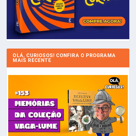
OLÁ, CURIOSOS! CONFIRA O PROGRAMA
MAIS RECENTE