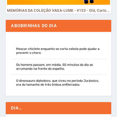
MEMÓRIAS DA COLEÇÃO VAGA-LUME - #153 - Olá, Curiosos! 2023
ABOBRINHAS DO DIA
Mascar chiclete enquanto se corta cebola pode ajudar a
prevenir o choro.
Os homens passam, em média, 50 minutos do dia se
arrumando na frente do espelho.
O dinossauro diplodoco, que viveu no período Jurássico,
era do tamanho de três ônibus enfileirados.
DIA…