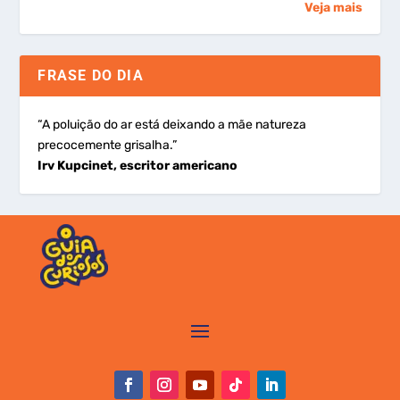
Veja mais
FRASE DO DIA
“A poluição do ar está deixando a mãe natureza
precocemente grisalha.”
Irv Kupcinet, escritor americano