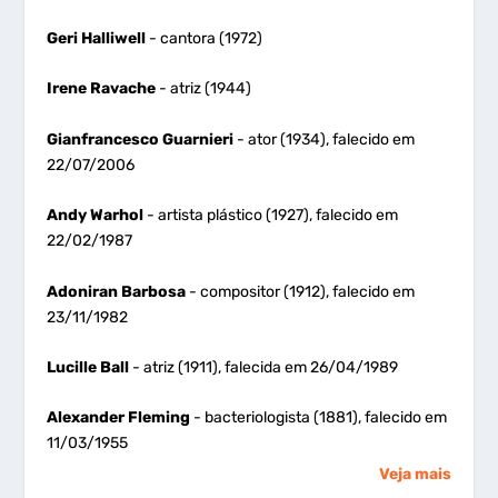
Geri Halliwell
- cantora (1972)
Irene Ravache
- atriz (1944)
Gianfrancesco Guarnieri
- ator (1934), falecido em
22/07/2006
Andy Warhol
- artista plástico (1927), falecido em
22/02/1987
Adoniran Barbosa
- compositor (1912), falecido em
23/11/1982
Lucille Ball
- atriz (1911), falecida em 26/04/1989
Alexander Fleming
- bacteriologista (1881), falecido em
11/03/1955
Veja mais