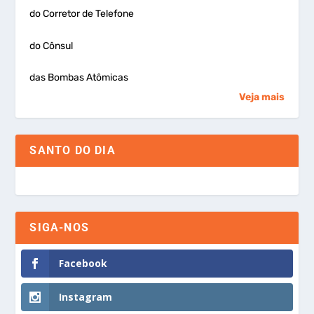
do Corretor de Telefone
do Cônsul
das Bombas Atômicas
Veja mais
SANTO DO DIA
SIGA-NOS
Facebook
Instagram