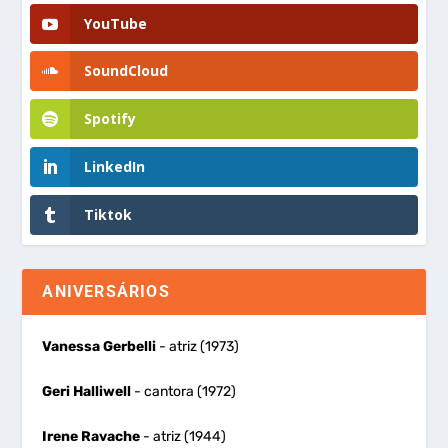
YouTube
SoundCloud
Spotify
LinkedIn
Tiktok
ANIVERSÁRIOS
Vanessa Gerbelli
- atriz (1973)
Geri Halliwell
- cantora (1972)
Irene Ravache
- atriz (1944)