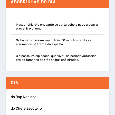
ABOBRINHAS DO DIA
Mascar chiclete enquanto se corta cebola pode ajudar a
prevenir o choro.
Os homens passam, em média, 50 minutos do dia se
arrumando na frente do espelho.
O dinossauro diplodoco, que viveu no período Jurássico,
era do tamanho de três ônibus enfileirados.
DIA…
do Rap Nacional
do Chefe Escoteiro