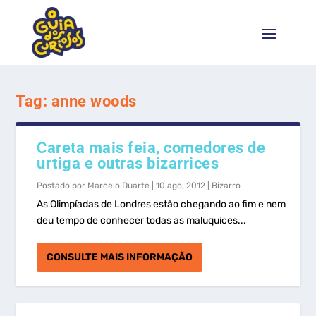
Tag:
anne woods
Careta mais feia, comedores de
urtiga e outras bizarrices
Postado por
Marcelo Duarte
|
10 ago, 2012
|
Bizarro
As Olimpíadas de Londres estão chegando ao fim e nem
deu tempo de conhecer todas as maluquices...
CONSULTE MAIS INFORMAÇÃO