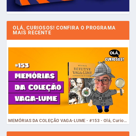
OLÁ, CURIOSOS! CONFIRA O PROGRAMA
MAIS RECENTE
MEMÓRIAS DA COLEÇÃO VAGA-LUME - #153 - Olá, Curiosos! 2023