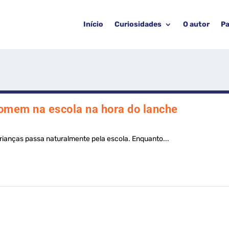
Início
Curiosidades
O autor
Pa
comem na escola na hora do lanche
ianças passa naturalmente pela escola. Enquanto...