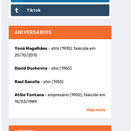
Tiktok
ANIVERSÁRIOS
Yoná Magalhães
- atriz (1935), falecida em
20/10/2015
David Duchovny
- ator (1960)
Raul Gazolla
- ator (1955)
Atílio Fontana
- empresário (1900), falecido em
15/03/1989
Veja mais