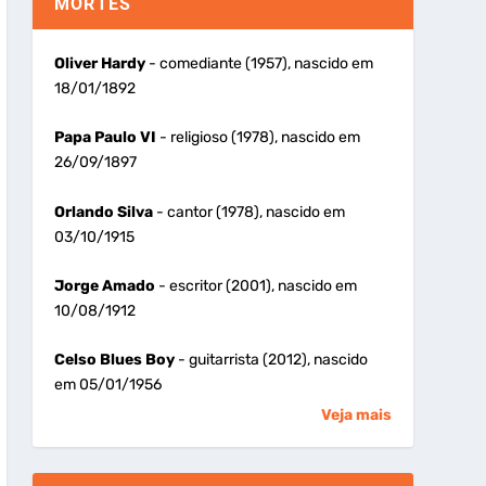
MORTES
Oliver Hardy
- comediante (1957), nascido em
18/01/1892
Papa Paulo VI
- religioso (1978), nascido em
26/09/1897
Orlando Silva
- cantor (1978), nascido em
03/10/1915
Jorge Amado
- escritor (2001), nascido em
10/08/1912
Celso Blues Boy
- guitarrista (2012), nascido
em 05/01/1956
Veja mais