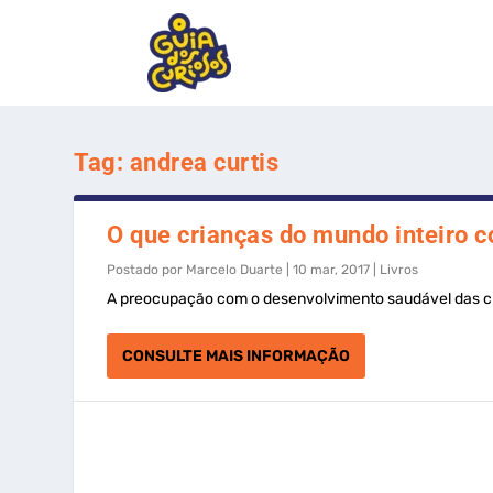
Tag:
andrea curtis
O que crianças do mundo inteiro 
Postado por
Marcelo Duarte
|
10 mar, 2017
|
Livros
A preocupação com o desenvolvimento saudável das cr
CONSULTE MAIS INFORMAÇÃO