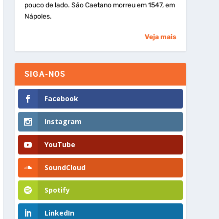
pouco de lado. São Caetano morreu em 1547, em
Nápoles.
Veja mais
SIGA-NOS
Facebook
Instagram
YouTube
SoundCloud
Spotify
LinkedIn