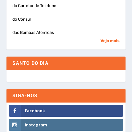
do Corretor de Telefone
do Cônsul
das Bombas Atômicas
Veja mais
SANTO DO DIA
SIGA-NOS
Facebook
Instagram