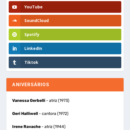
YouTube
SoundCloud
Spotify
LinkedIn
Tiktok
ANIVERSÁRIOS
Vanessa Gerbelli
- atriz (1973)
Geri Halliwell
- cantora (1972)
Irene Ravache
- atriz (1944)