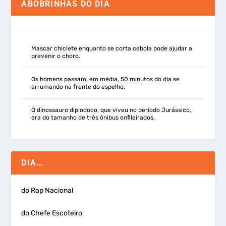
ABOBRINHAS DO DIA
Mascar chiclete enquanto se corta cebola pode ajudar a
prevenir o choro.
Os homens passam, em média, 50 minutos do dia se
arrumando na frente do espelho.
O dinossauro diplodoco, que viveu no período Jurássico,
era do tamanho de três ônibus enfileirados.
DIA…
do Rap Nacional
do Chefe Escoteiro