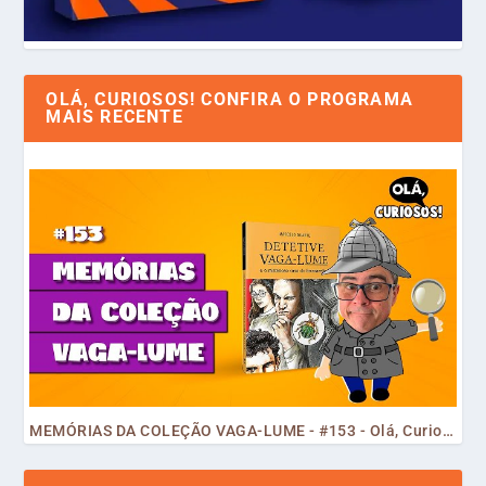
OLÁ, CURIOSOS! CONFIRA O PROGRAMA
MAIS RECENTE
MEMÓRIAS DA COLEÇÃO VAGA-LUME - #153 - Olá, Curiosos! 2023