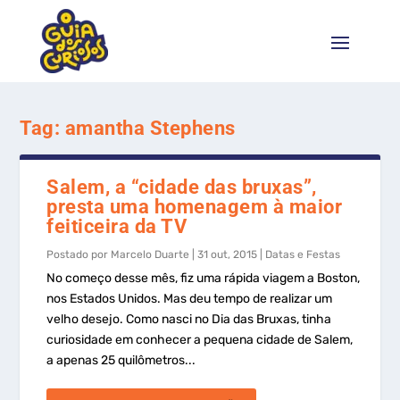
Tag:
amantha Stephens
Salem, a “cidade das bruxas”,
presta uma homenagem à maior
feiticeira da TV
Postado por
Marcelo Duarte
|
31 out, 2015
|
Datas e Festas
No começo desse mês, fiz uma rápida viagem a Boston,
nos Estados Unidos. Mas deu tempo de realizar um
velho desejo. Como nasci no Dia das Bruxas, tinha
curiosidade em conhecer a pequena cidade de Salem,
a apenas 25 quilômetros...