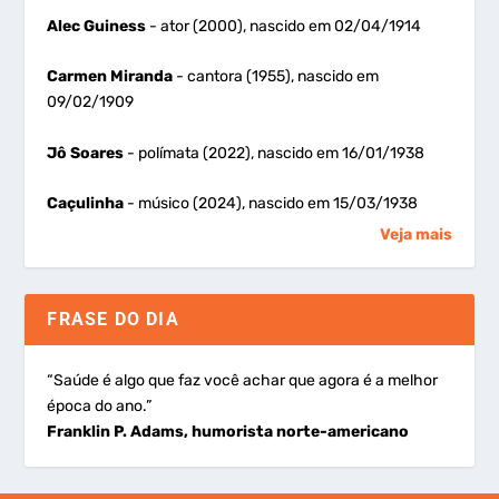
Alec Guiness
- ator (2000), nascido em 02/04/1914
Carmen Miranda
- cantora (1955), nascido em
09/02/1909
Jô Soares
- polímata (2022), nascido em 16/01/1938
Caçulinha
- músico (2024), nascido em 15/03/1938
Veja mais
FRASE DO DIA
“Saúde é algo que faz você achar que agora é a melhor
época do ano.”
Franklin P. Adams, humorista norte-americano