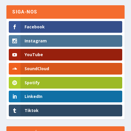
SIGA-NOS
Facebook
Instagram
YouTube
SoundCloud
Spotify
LinkedIn
Tiktok