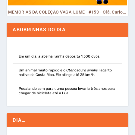
MEMÓRIAS DA COLEÇÃO VAGA-LUME - #153 - Olá, Curiosos! 2023
ABOBRINHAS DO DIA
Em um dia, a abelha rainha deposita 1.500 ovos.
Um animal muito rápido é o
Ctenosaura similis
, lagarto
nativo da Costa Rica. Ele atinge até 35 km/h.
Pedalando sem parar, uma pessoa levaria três anos para
chegar de bicicleta até a Lua.
DIA…