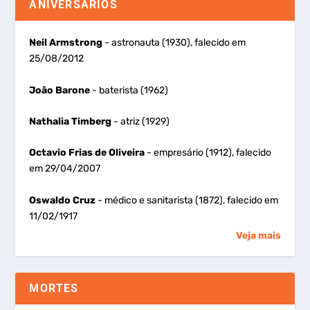
ANIVERSÁRIOS
Neil Armstrong
- astronauta (1930), falecido em
25/08/2012
João Barone
- baterista (1962)
Nathalia Timberg
- atriz (1929)
Octavio Frias de Oliveira
- empresário (1912), falecido
em 29/04/2007
Oswaldo Cruz
- médico e sanitarista (1872), falecido em
11/02/1917
Veja mais
MORTES