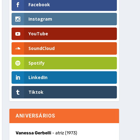
Facebook
Instagram
YouTube
SoundCloud
Spotify
LinkedIn
Tiktok
ANIVERSÁRIOS
Vanessa Gerbelli
- atriz (1973)