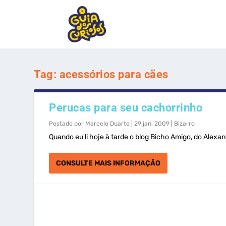
Tag:
acessórios para cães
Perucas para seu cachorrinho
Postado por
Marcelo Duarte
|
29 jan, 2009
|
Bizarro
Quando eu li hoje à tarde o blog Bicho Amigo, do Alexan
CONSULTE MAIS INFORMAÇÃO