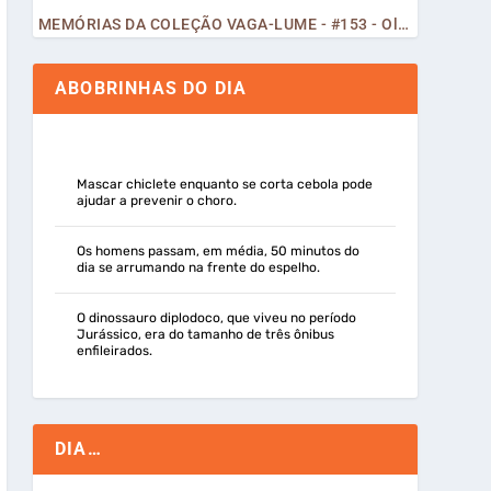
MEMÓRIAS DA COLEÇÃO VAGA-LUME - #153 - Olá, Curiosos! 2023
ABOBRINHAS DO DIA
Mascar chiclete enquanto se corta cebola pode
ajudar a prevenir o choro.
Os homens passam, em média, 50 minutos do
dia se arrumando na frente do espelho.
O dinossauro diplodoco, que viveu no período
Jurássico, era do tamanho de três ônibus
enfileirados.
DIA…