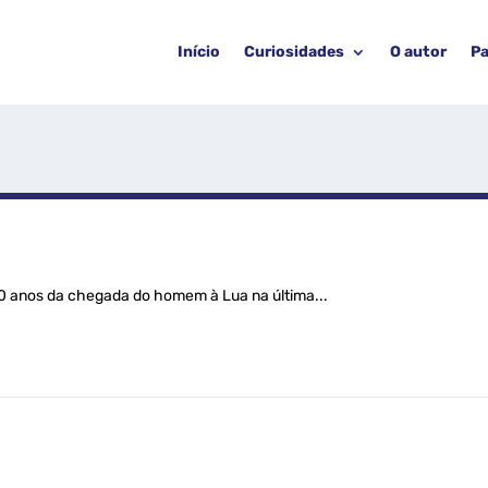
Início
Curiosidades
O autor
Pa
 anos da chegada do homem à Lua na última...