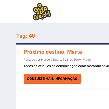
Tag:
40
Próximo destino: Marte
Postado por
Marcelo Duarte
|
22 jul, 2009
|
Viagem
Todos os veículos de comunicação comemoraram os 40
CONSULTE MAIS INFORMAÇÃO