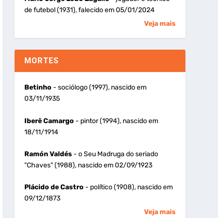
de futebol (1931), falecido em 05/01/2024
Veja mais
MORTES
Betinho
- sociólogo (1997), nascido em
03/11/1935
Iberê Camargo
- pintor (1994), nascido em
18/11/1914
Ramón Valdés
- o Seu Madruga do seriado
"Chaves" (1988), nascido em 02/09/1923
Plácido de Castro
- político (1908), nascido em
09/12/1873
Veja mais