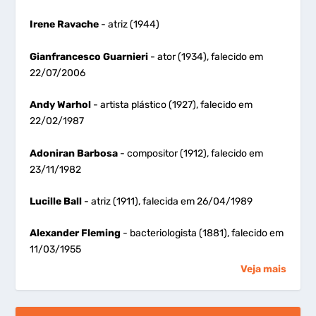
Irene Ravache
- atriz (1944)
Gianfrancesco Guarnieri
- ator (1934), falecido em
22/07/2006
Andy Warhol
- artista plástico (1927), falecido em
22/02/1987
Adoniran Barbosa
- compositor (1912), falecido em
23/11/1982
Lucille Ball
- atriz (1911), falecida em 26/04/1989
Alexander Fleming
- bacteriologista (1881), falecido em
11/03/1955
Veja mais