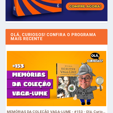
OLÁ, CURIOSOS! CONFIRA O PROGRAMA
MAIS RECENTE
MEMÓRIAS DA COLEÇÃO VAGA-LUME - #153 - Olá, Curiosos! 2023