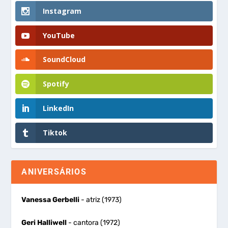
Instagram
YouTube
SoundCloud
Spotify
LinkedIn
Tiktok
ANIVERSÁRIOS
Vanessa Gerbelli
- atriz (1973)
Geri Halliwell
- cantora (1972)