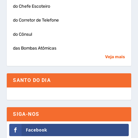
do Chefe Escoteiro
do Corretor de Telefone
do Cônsul
das Bombas Atômicas
Veja mais
SANTO DO DIA
SIGA-NOS
Facebook