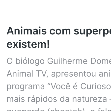
Animais com superpo
existem!
O biólogo Guilherme Domen
Animal TV, apresentou an
programa “Você é Curioso
mais rápidos da natureza –